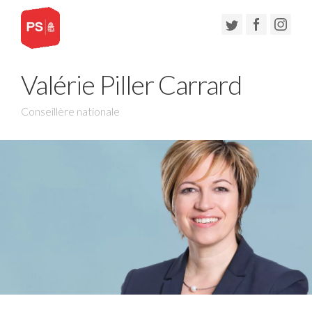
Valérie Piller Carrard
Conseillère nationale