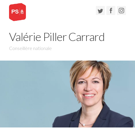
Valérie Piller Carrard
Conseillère nationale