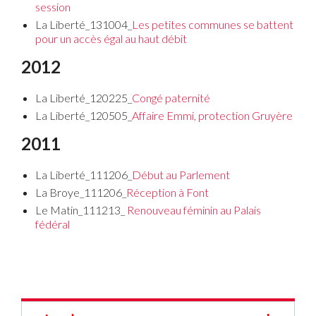
session
La Liberté_131004_
Les petites communes se battent
pour un accès égal au haut débit
2012
La Liberté_120225_
Congé paternité
La Liberté_120505_
Affaire Emmi, protection Gruyère
2011
La Liberté_111206_
Début au Parlement
La Broye_111206_
Réception à Font
Le Matin_111213_
Renouveau féminin au Palais
fédéral