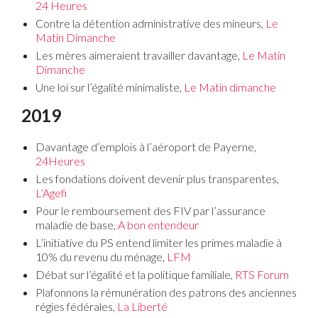
24 Heures
Contre la détention administrative des mineurs,
Le
Matin Dimanche
Les mères aimeraient travailler davantage,
Le Matin
Dimanche
Une loi sur l’égalité minimaliste,
Le Matin dimanche
2019
Davantage d’emplois à l’aéroport de Payerne,
24Heures
Les fondations doivent devenir plus transparentes,
L’Agefi
Pour le remboursement des FIV par l’assurance
maladie de base,
A bon entendeur
L’initiative du PS entend limiter les primes maladie à
10% du revenu du ménage,
LFM
Débat sur l’égalité et la politique familiale,
RTS Forum
Plafonnons la rémunération des patrons des anciennes
régies fédérales,
La Liberté