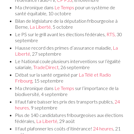
Ma chronique dans
Le Temps
pour un système de
santé équitable, 10 octobre
Bilan de législature de la députation fribourgeoise à
Berne,
La Liberté,
5 octobre
Le PS sur le grill avant les élections fédérales,
RTS,
30
septembre
Hausse record des primes d’assurance maladie,
La
Liberté
, 27 septembre
Le National coule plusieurs interventions sur l’égalité
salariale,
TradeDirect
, 26 septembre
Débat sur la santé organisé par
La Télé et Radio
Fribourg
, 15 septembre
Ma chronique dans
Le Temps
sur l’importance de la
biodiversité, 4 septembre
Il faut faire baisser les prix des transports publics,
24
heures,
9 septembre
Plus de 140 candidatures fribourgeoises aux élections
fédérales,
La Liberté
, 29 août
Il faut plafonner les coûts d’itinérance!
24 heures
, 21