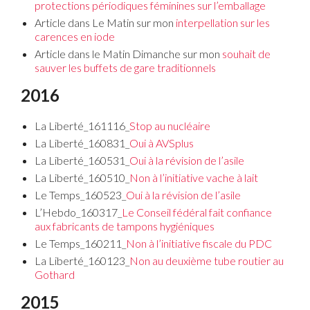
protections périodiques féminines sur l’emballage
Article dans Le Matin sur mon
interpellation sur les
carences en iode
Article dans le Matin Dimanche sur mon
souhait de
sauver les buffets de gare traditionnels
2016
La Liberté_161116_
Stop au nucléaire
La Liberté_160831_
Oui à AVSplus
La Liberté_160531_
Oui à la révision de l’asile
La Liberté_160510_
Non à l’initiative vache à lait
Le Temps_160523_
Oui à la révision de l’asile
L’Hebdo_160317_
Le Conseil fédéral fait confiance
aux fabricants de tampons hygiéniques
Le Temps_160211_
Non à l’initiative fiscale du PDC
La Liberté_160123_
Non au deuxième tube routier au
Gothard
2015