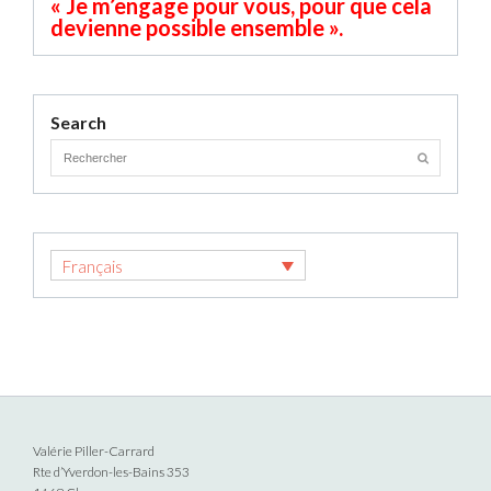
« Je m’engage pour vous, pour que cela
devienne possible ensemble ».
Search
Français
Valérie Piller-Carrard
Rte d’Yverdon-les-Bains 353