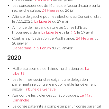
Les conséquences de l’échec de l’accord-cadre sur la
recherche suisse,
24 Heures
du 26 juin
Alliance de gauche pour les élections au Conseil d’État
le 7.11.2021,
La Liberté
du 29 mai
Annonce de ma candidature au Conseil d’Etat
fribourgeois dans
La Liberté
et à la
RTS
le 19 avril
Contre la privatisation de Postfinance:
24 Heures
du
20 janvier
Débat dans RTS Forum
du 21 janvier
2020
Halte aux abus de certaines multinationales,
La
Liberté
Les femmes socialistes exigent une délégation
parlementaire contre le mobbing et le harcèlement
sexuel,
Tribune de Genève
Agir contre les violences gynécologiques,
Le Matin
Dimanche
Le congé paternité à compléter par un congé parental,