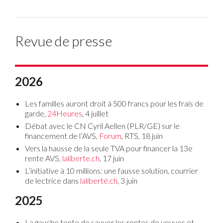
Revue de presse
2026
Les familles auront droit à 500 francs pour les frais de
garde,
24Heures
, 4 juillet
Débat avec le CN Cyril Aellen (PLR/GE) sur le
financement de l’AVS,
Forum
, RTS, 18 juin
Vers la hausse de la seule TVA pour financer la 13e
rente AVS,
laliberte.ch
, 17 juin
L’initiative à 10 millions: une fausse solution, courrier
de lectrice dans
laliberté.ch
, 3 juin
2025
La gauche tente de sauver les rentes de veuves et