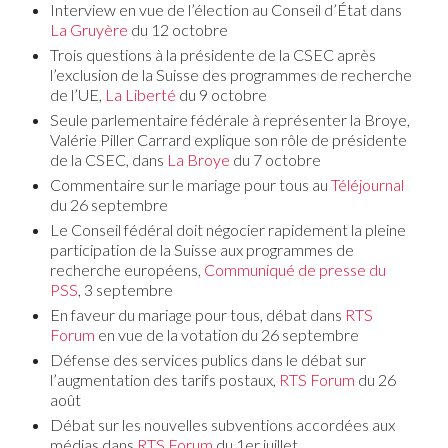
Interview en vue de l’élection au Conseil d’État dans
La Gruyère
du 12 octobre
Trois questions à la présidente de la CSEC après
l’exclusion de la Suisse des programmes de recherche
de l’UE,
La Liberté
du 9 octobre
Seule parlementaire fédérale à représenter la Broye,
Valérie Piller Carrard explique son rôle de présidente
de la CSEC, dans
La Broye
du 7 octobre
Commentaire sur le mariage pour tous au
Téléjournal
du 26 septembre
Le Conseil fédéral doit négocier rapidement la pleine
participation de la Suisse aux programmes de
recherche européens,
Communiqué de presse du
PSS
, 3 septembre
En faveur du mariage pour tous, débat dans
RTS
Forum
en vue de la votation du 26 septembre
Défense des services publics dans le débat sur
l’augmentation des tarifs postaux,
RTS Forum
du 26
août
Débat sur les nouvelles subventions accordées aux
médias dans
RTS Forum
du 1er juillet