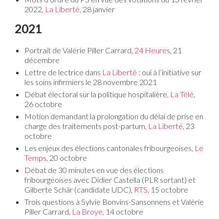
2022,
La Liberté
, 28 janvier
2021
Portrait de Valérie Piller Carrard,
24 Heures
, 21
décembre
Lettre de lectrice dans
La Liberté
: oui à l’initiative sur
les soins infirmiers le 28 novembre 2021
Débat électoral sur la politique hospitalière,
La Télé
,
26 octobre
Motion demandant la prolongation du délai de prise en
charge des traitements post-partum,
La Liberté
, 23
octobre
Les enjeux des élections cantonales fribourgeoises,
Le
Temps
, 20 octobre
Débat de 30 minutes en vue des élections
fribourgeoises avec Didier Castella (PLR sortant) et
Gilberte Schär (candidate UDC),
RTS
, 15 octobre
Trois questions à Sylvie Bonvins-Sansonnens et Valérie
Piller Carrard,
La Broye
, 14 octobre